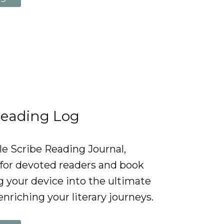
Reading Log
le Scribe Reading Journal,
 for devoted readers and book
g your device into the ultimate
enriching your literary journeys.