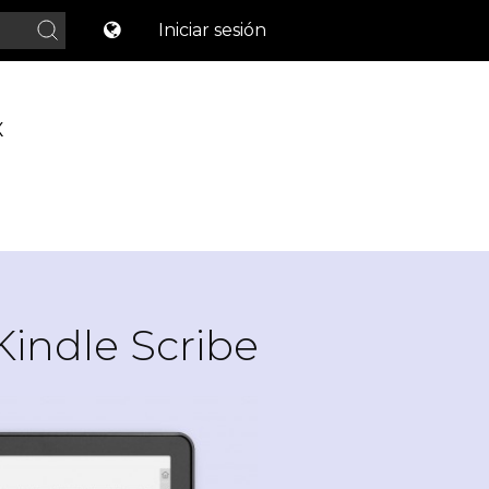
Iniciar sesión
X
Kindle Scribe