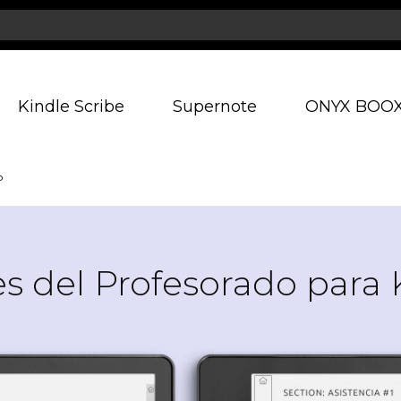
Kindle Scribe
Supernote
ONYX BOO
o
es del Profesorado para 