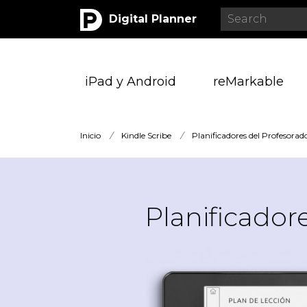
Digital Planner
iPad y Android
reMarkable
Inicio
/
Kindle Scribe
/
Planificadores del Profesorad
Planificador