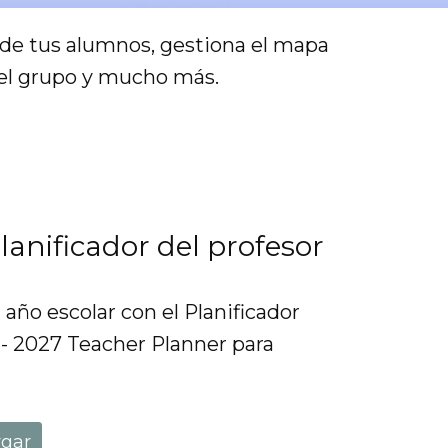
ol de tus alumnos, gestiona el mapa
del grupo y mucho más.
lanificador del profesor
 año escolar con el Planificador
 - 2027 Teacher Planner para
rgar