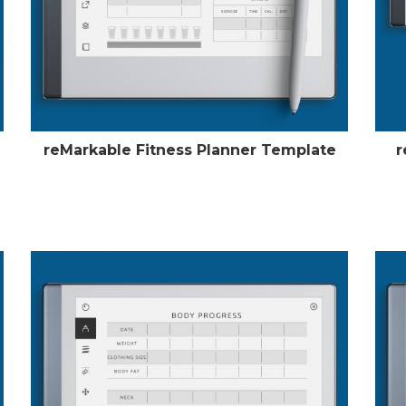
reMarkable Fitness Planner Template
r