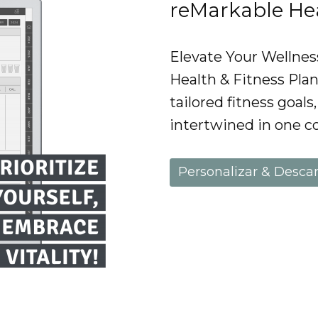
reMarkable Hea
Elevate Your Wellnes
Health & Fitness Plan
tailored fitness goals
intertwined in one c
Personalizar & Desca