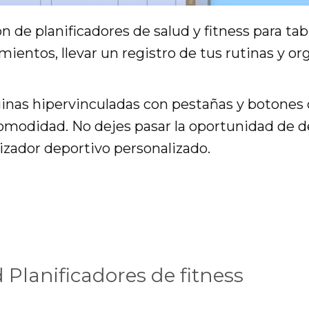
n de planificadores de salud y fitness para ta
mientos, llevar un registro de tus rutinas y or
inas hipervinculadas con pestañas y botones c
omodidad. No dejes pasar la oportunidad de d
nizador deportivo personalizado.
Planificadores de fitness