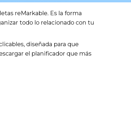
bletas reMarkable. Es la forma
ganizar todo lo relacionado con tu
licables, diseñada para que
escargar el planificador que más