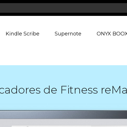
Kindle Scribe
Supernote
ONYX BOO
icadores de Fitness reM