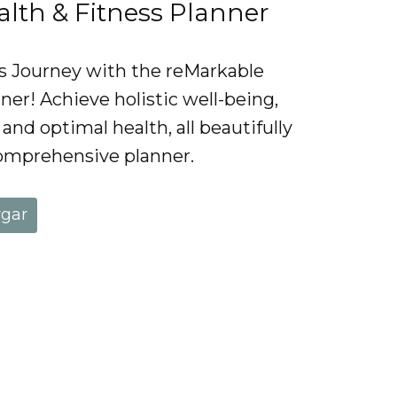
lth & Fitness Planner
s Journey with the reMarkable
ner! Achieve holistic well-being,
, and optimal health, all beautifully
omprehensive planner.
rgar