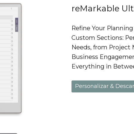
reMarkable Ul
Refine Your Planning
Custom Sections: Per
Needs, from Project 
Business Engagement
Everything in Betwe
Personalizar & Desca