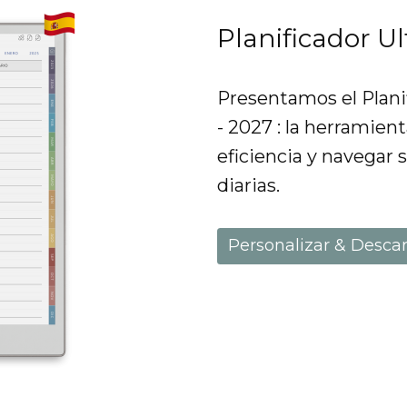
Planificador U
Presentamos el Plani
- 2027 : la herramien
eficiencia y navegar 
diarias.
Personalizar & Desca