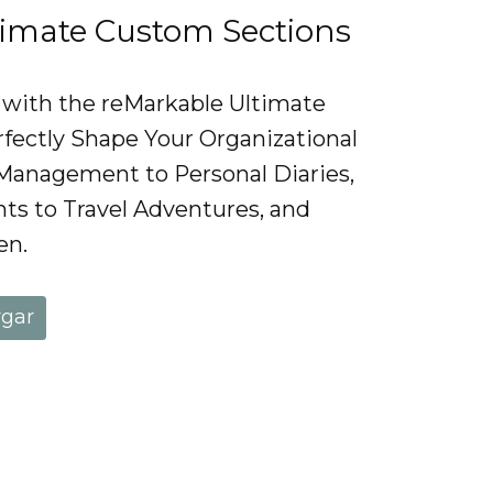
timate Custom Sections
 with the reMarkable Ultimate
fectly Shape Your Organizational
Management to Personal Diaries,
s to Travel Adventures, and
en.
rgar