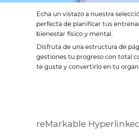
Echa un vistazo a nuestra selecció
perfecta de planificar tus entrena
bienestar físico y mental.
Disfruta de una estructura de pág
gestiones tu progreso con total c
te guste y convertirlo en tu orga
reMarkable Hyperlinked 