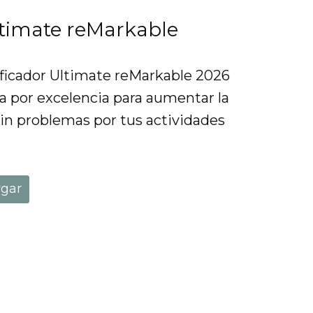
ltimate reMarkable
ficador Ultimate reMarkable 2026
ta por excelencia para aumentar la
sin problemas por tus actividades
rgar