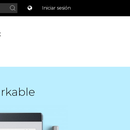
Iniciar sesión
X
arkable