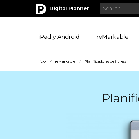
Digital Planner
iPad y Android
reMarkable
Inicio
/
reMarkable
/
Planificadores de fitness
Planif