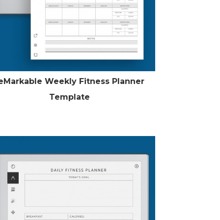
eMarkable Weekly Fitness Planner
Template