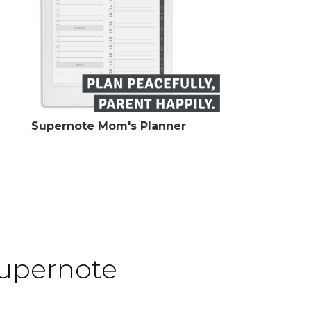
Supernote Mom's Planner
Supernote