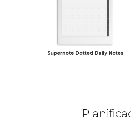
Supernote Dotted Daily Notes
Planific