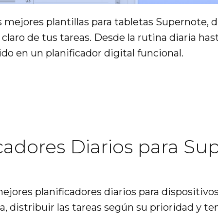
 mejores plantillas para tabletas Supernote, 
l claro de tus tareas. Desde la rutina diaria ha
do en un planificador digital funcional.
icadores Diarios para Su
ejores planificadores diarios para dispositivo
a, distribuir las tareas según su prioridad y 