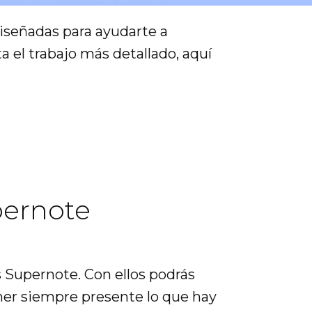
diseñadas para ayudarte a
sta el trabajo más detallado, aquí
pernote
s Supernote. Con ellos podrás
tener siempre presente lo que hay