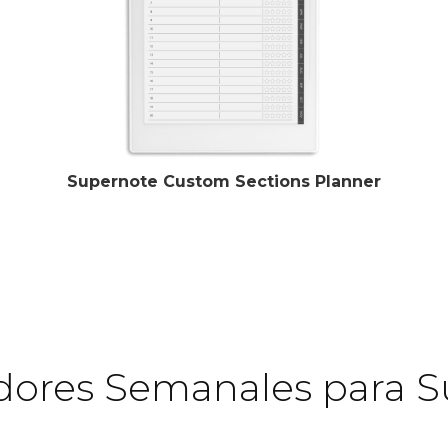
Supernote Custom Sections Planner
adores Semanales para 