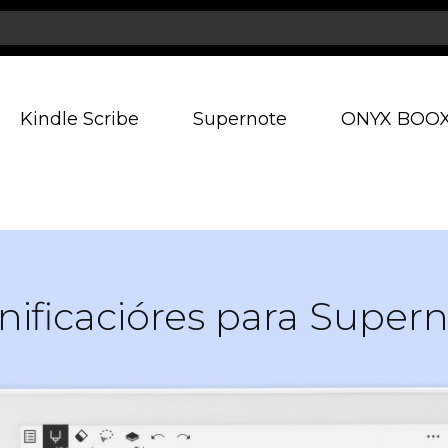
Kindle Scribe
Supernote
ONYX BOO
nificacióres para Super