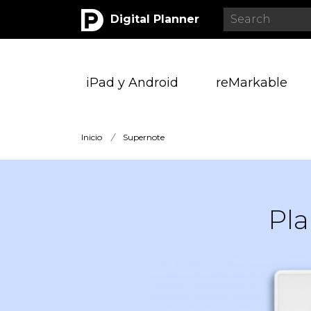
Digital Planner
iPad y Android
reMarkable
Inicio
/
Supernote
Pla