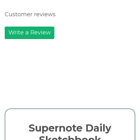
Customer reviews
Write a Review
Supernote Daily
Sketchbook