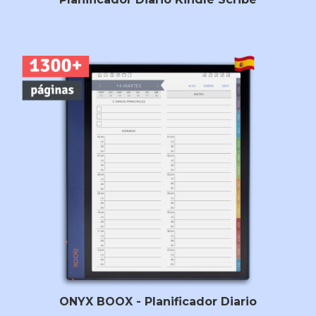
ONYX BOOX - Planificador Diario