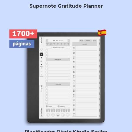
Supernote Gratitude Planner
Planificador Diario Kindle Scribe