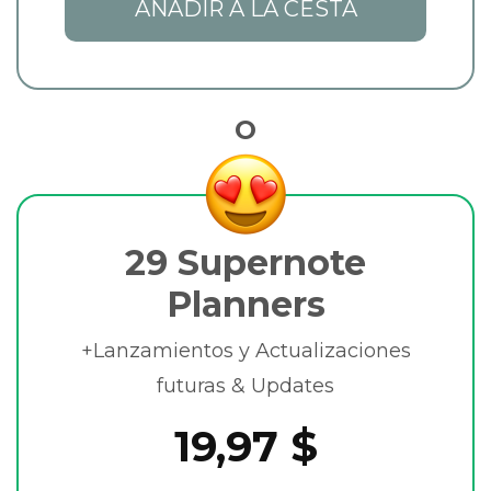
AÑADIR A LA CESTA
O
29 Supernote
Planners
+Lanzamientos y Actualizaciones
futuras & Updates
19,97 $