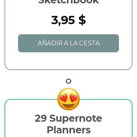
3,95 $
AÑADIR A LA CESTA
O
29 Supernote
Planners