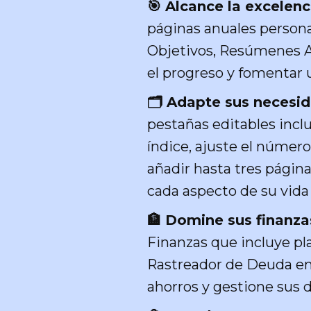
🎯 Alcance la excelenci
páginas anuales personal
Objetivos, Resúmenes A
el progreso y fomentar u
🗂 Adapte sus necesid
pestañas editables inclu
índice, ajuste el número
añadir hasta tres página
cada aspecto de su vida 
🏦 Domine sus finanza
Finanzas que incluye pla
Rastreador de Deuda en 
ahorros y gestione sus d