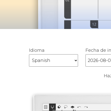
Idioma
Fecha de in
Haz