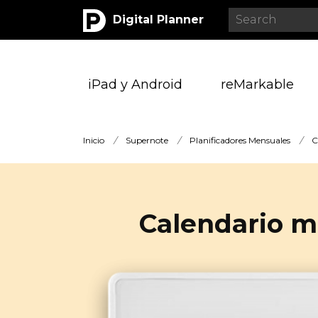
Digital Planner
iPad y Android
reMarkable
Inicio
/
Supernote
/
Planificadores Mensuales
/
C
Calendario m