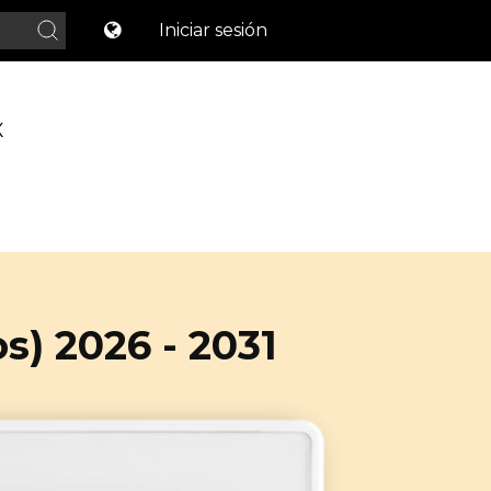
Iniciar sesión
X
) 2026 - 2031