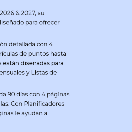
 2026 & 2027, su
iseñado para ofrecer
ón detallada con 4
rículas de puntos hasta
s están diseñadas para
nsuales y Listas de
ada 90 días con 4 páginas
las. Con Planificadores
ginas le ayudan a