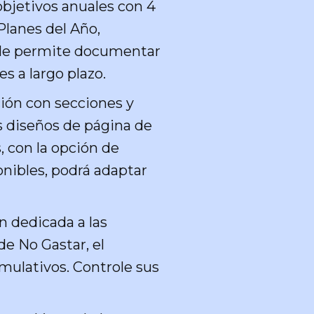
objetivos anuales con 4
Planes del Año,
l le permite documentar
s a largo plazo.
ción con secciones y
es diseños de página de
, con la opción de
onibles, podrá adaptar
n dedicada a las
de No Gastar, el
mulativos. Controle sus