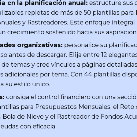
a en la planificación anual:
estructure sus 
izables repletas de más de 50 plantillas para 
nuales y Rastreadores. Este enfoque integra
n crecimiento sostenido hacia sus aspiracione
ades organizativas:
personalice su planifica
so antes de descargar. Elija entre 12 elegant
 de temas y cree vínculos a páginas detalladas
s adicionales por tema. Con 44 plantillas disp
a su estilo único.
s:
consiga el control financiero con una secció
ntillas para Presupuestos Mensuales, el Reto 
Bola de Nieve y el Rastreador de Fondos Acu
eudas con eficacia.