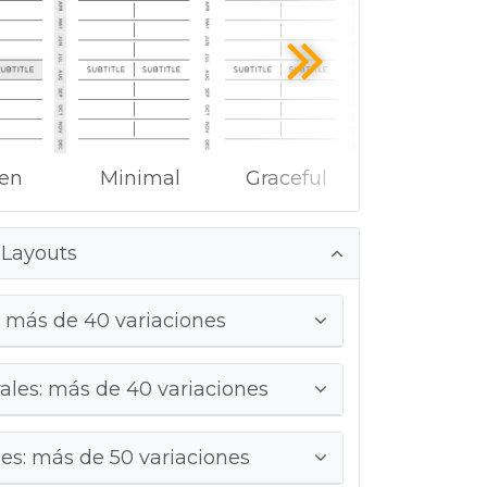
ken
Minimal
Graceful
 Layouts
 más de 40 variaciones
ales: más de 40 variaciones
s: más de 50 variaciones