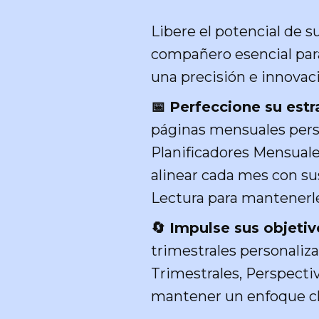
Libere el potencial de 
compañero esencial par
una precisión e innovaci
📅 Perfeccione su est
páginas mensuales perso
Planificadores Mensuale
alinear cada mes con s
Lectura para mantenerl
🔄 Impulse sus objetiv
trimestrales personaliza
Trimestrales, Perspectiv
mantener un enfoque cl