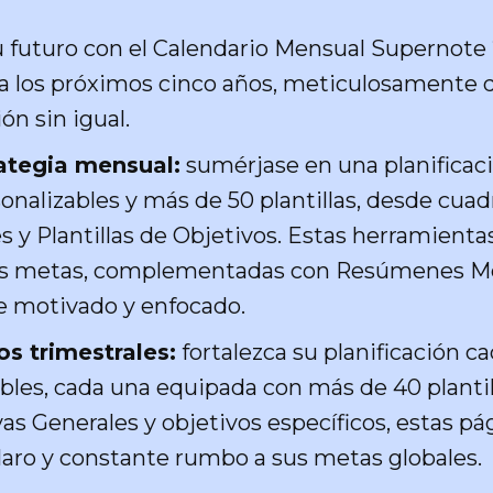
su futuro con el Calendario Mensual Supernote
a los próximos cinco años, meticulosamente d
ón sin igual.
rategia mensual:
sumérjase en una planificaci
nalizables y más de 50 plantillas, desde cuad
s y Plantillas de Objetivos. Estas herramienta
us metas, complementadas con Resúmenes Me
e motivado y enfocado.
os trimestrales:
fortalezca su planificación c
bles, cada una equipada con más de 40 plantil
as Generales y objetivos específicos, estas pá
aro y constante rumbo a sus metas globales.