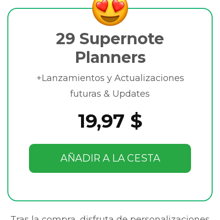
29 Supernote
Planners
+Lanzamientos y Actualizaciones
futuras & Updates
19,97 $
AÑADIR A LA CESTA
Tras la compra, disfruta de personalizaciones