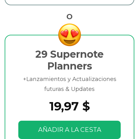
O
29 Supernote
Planners
+Lanzamientos y Actualizaciones
futuras & Updates
19,97 $
AÑADIR A LA CESTA