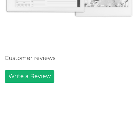
Customer reviews
Write a Review