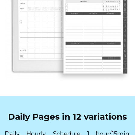
Daily Pages in 12 variations
Daily Hourly Schedule 1 hour/15min;