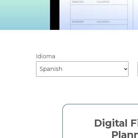
Idioma
Digital 
Plan