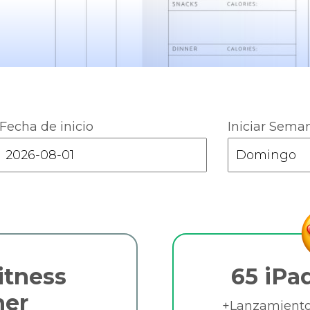
Fecha de inicio
Iniciar Sema
Fitness
65 iPa
ner
+Lanzamientos