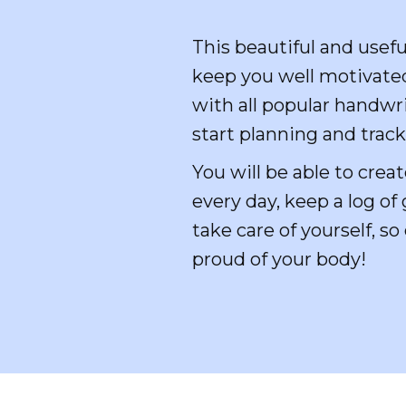
This beautiful and useful
keep you well motivated
with all popular handwri
start planning and track
You will be able to cre
every day, keep a log of
take care of yourself, s
proud of your body!