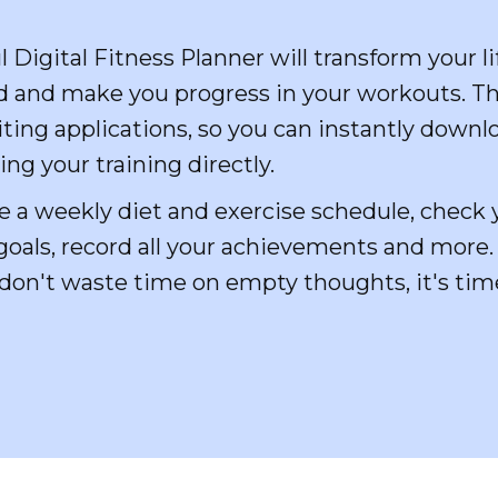
 Digital Fitness Planner will transform your lif
 and make you progress in your workouts. Th
ting applications, so you can instantly downlo
ing your training directly.
ate a weekly diet and exercise schedule, chec
 goals, record all your achievements and more. I
o don't waste time on empty thoughts, it's tim