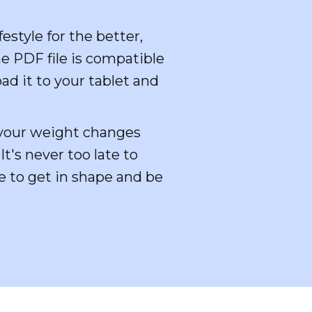
estyle for the better,
e PDF file is compatible
ad it to your tablet and
k your weight changes
t's never too late to
e to get in shape and be