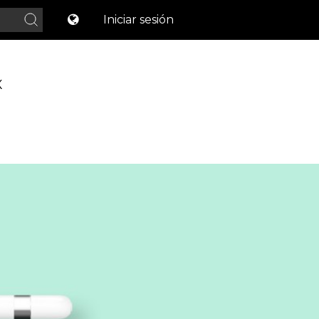
Iniciar sesión
X