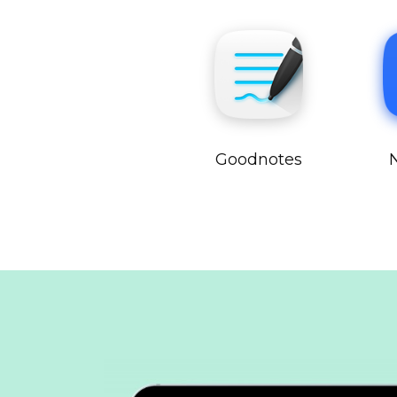
Goodnotes
N