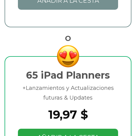
AÑADIR A LA CESTA
O
65 iPad Planners
+Lanzamientos y Actualizaciones
futuras & Updates
19,97 $