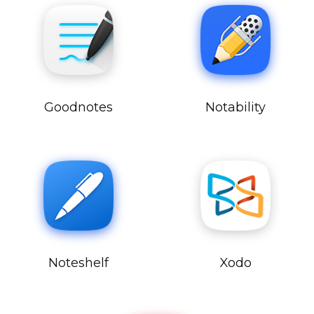
Goodnotes
Notability
Noteshelf
Xodo