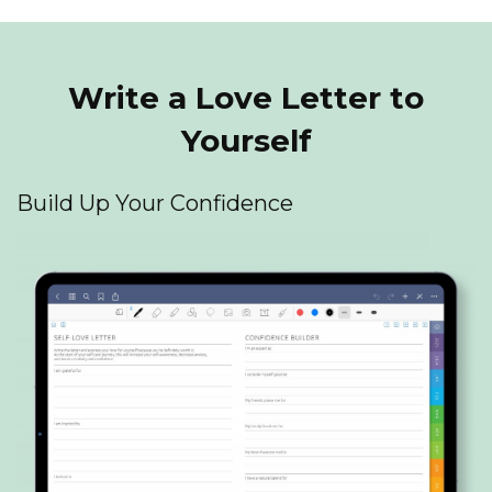
Write a Love Letter to
Yourself
Build Up Your Confidence