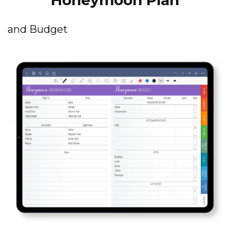
Honeymoon Plan
and Budget