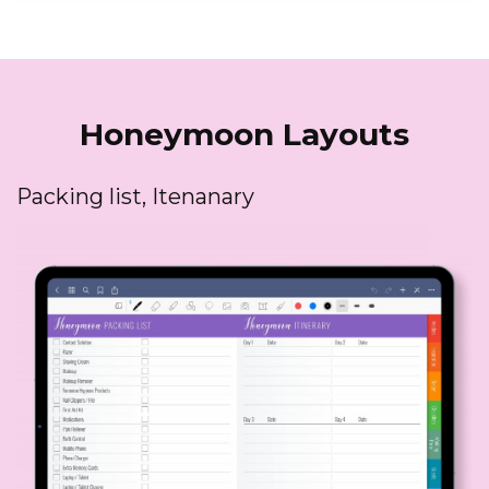
Honeymoon Layouts
Packing list, Itenanary