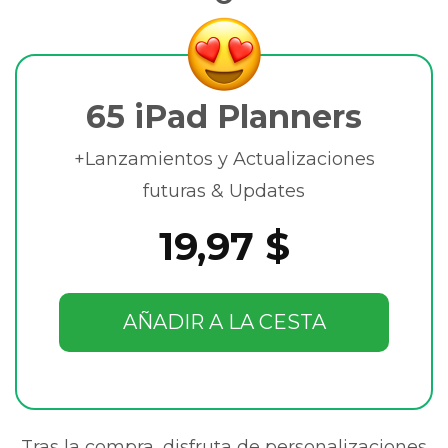
65 iPad Planners
+Lanzamientos y Actualizaciones
futuras & Updates
19,97 $
AÑADIR A LA CESTA
Tras la compra, disfruta de personalizaciones