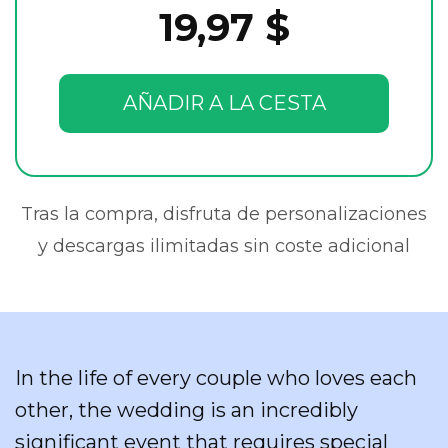
19,97 $
AÑADIR A LA CESTA
Tras la compra, disfruta de personalizaciones
y descargas ilimitadas sin coste adicional
In the life of every couple who loves each
other, the wedding is an incredibly
significant event that requires special