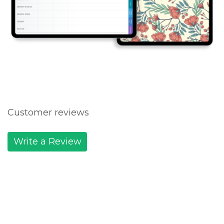
Customer reviews
Write a Review