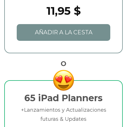
11,95 $
AÑADIR A LA CESTA
O
65 iPad Planners
+Lanzamientos y Actualizaciones
futuras & Updates