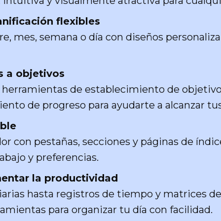
, intuitiva y visualmente atractiva para cualqui
nificación flexibles
stre, mes, semana o día con diseños personaliz
s a objetivos
erramientas de establecimiento de objetivos,
ento de progreso para ayudarte a alcanzar tu
able
dor con pestañas, secciones y páginas de índic
rabajo y preferencias.
entar la productividad
iarias hasta registros de tiempo y matrices de 
ramientas para organizar tu día con facilidad.