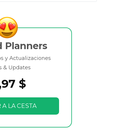
d Planners
 y Actualizaciones
s & Updates
,97 $
 A LA CESTA