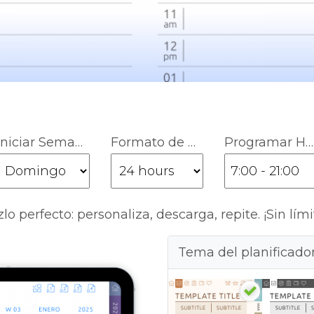
Iniciar Semana
Formato de Hora
Programar Hora
lo perfecto: personaliza, descarga, repite. ¡Sin lími
Tema del planificado