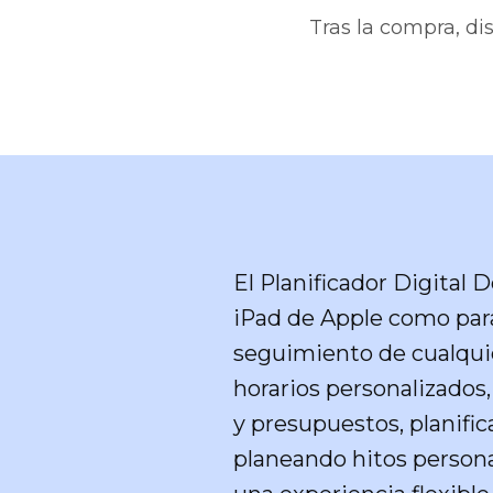
Tras la compra, di
El Planificador Digital 
iPad de Apple como para 
seguimiento de cualquier
horarios personalizados,
y presupuestos, planifi
planeando hitos persona