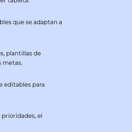
er tableta.
ables que se adaptan a
 plantillas de
s metas.
e editables para
prioridades, el