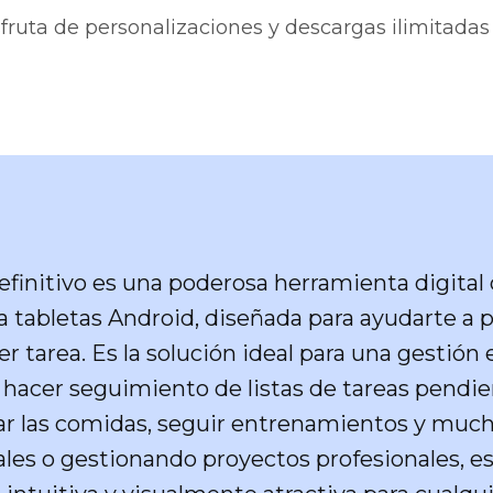
sfruta de personalizaciones y descargas ilimitadas 
Definitivo es una poderosa herramienta digital
tabletas Android, diseñada para ayudarte a plan
 tarea. Es la solución ideal para una gestión e
 hacer seguimiento de listas de tareas pendie
car las comidas, seguir entrenamientos y muc
les o gestionando proyectos profesionales, es