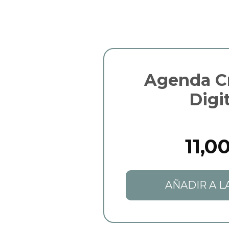
Agenda Cr
Digit
11,0
AÑADIR A L