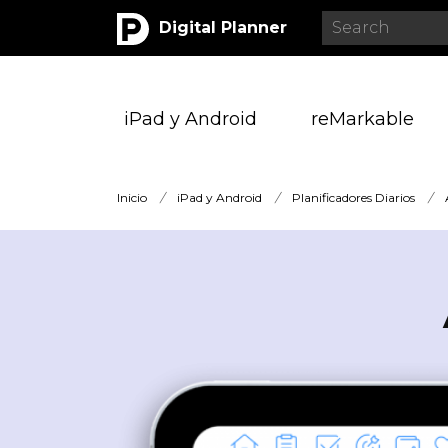
Digital Planner
iPad y Android
reMarkable
Inicio
/
iPad y Android
/
Planificadores Diarios
/