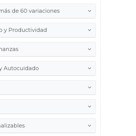
 más de 60 variaciones
jo y Productividad
inanzas
 y Autocuidado
alizables