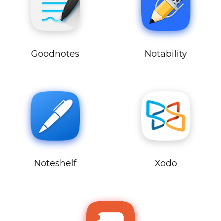
Goodnotes
Notability
Noteshelf
Xodo