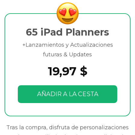
65 iPad Planners
+Lanzamientos y Actualizaciones
futuras & Updates
19,97 $
AÑADIR A LA CESTA
Tras la compra, disfruta de personalizaciones