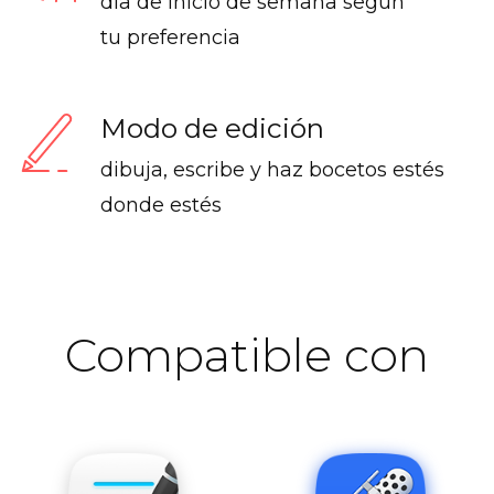
día de inicio de semana según
tu preferencia
Modo de edición
dibuja, escribe y haz bocetos estés
donde estés
Compatible con